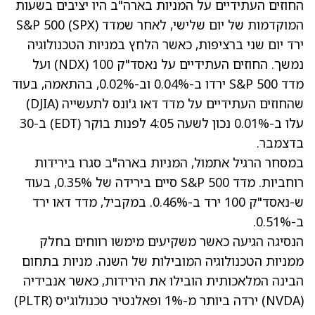
החוזים העתידיים על המניות בארה"ב היו יציבים בשעות
המוקדמות של יום שלישי, לאחר שמדד S&P 500 (SPX)
ירד יום שני ברציפות, כאשר הלחץ במניות הטכנולוגיה
נמשך. החוזים העתידיים על נאסד"ק 100 (NDX) ועל
מדד S&P 500 ירדו ב-0.04% וב-0.02%, בהתאמה, בעוד
שהחוזים העתידיים על מדד דאו ג'ונס לתעשייה (DJIA)
עלו ב-0.01% נכון לשעה 4:05 לפנות בוקר (EDT) ב-30
בדצמבר.
במסחר הרגיל אתמול, המניות בארה"ב סגרו בירידות
רוחביות. מדד S&P 500 סיים בירידה של 0.35%, בעוד
ש-נאסד"ק 100 ירד ב-0.46%. במקביל, מדד דאו ירד
ב-0.51%.
הנסיגה הגיעה כאשר משקיעים מימשו רווחים בחלק
ממניות הטכנולוגיה המובילות של השנה. מניות בתחום
הבינה המלאכותית הובילו את הירידות, כאשר אנבידיה
(NVDA)
ירדה ביותר מ-1% ופאלנטיר טכנולוג'יס
(PLTR)