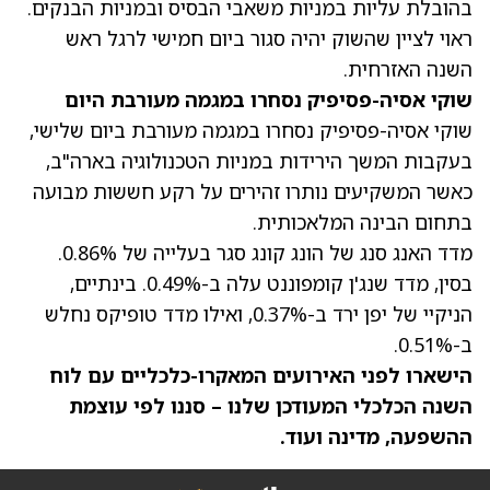
בהובלת עליות במניות משאבי הבסיס ובמניות הבנקים.
ראוי לציין שהשוק יהיה סגור ביום חמישי לרגל ראש
השנה האזרחית.
שוקי אסיה-פסיפיק נסחרו במגמה מעורבת היום
שוקי אסיה-פסיפיק נסחרו במגמה מעורבת ביום שלישי,
בעקבות המשך הירידות במניות הטכנולוגיה בארה"ב,
כאשר המשקיעים נותרו זהירים על רקע חששות מבועה
בתחום הבינה המלאכותית.
מדד האנג סנג של הונג קונג סגר בעלייה של 0.86%.
בסין, מדד שנג'ן קומפוננט עלה ב-0.49%. בינתיים,
הניקיי של יפן ירד ב-0.37%, ואילו מדד טופיקס נחלש
ב-0.51%.
הישארו לפני האירועים המאקרו-כלכליים עם
לוח
השנה הכלכלי
המעודכן שלנו – סננו לפי עוצמת
ההשפעה, מדינה ועוד.