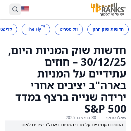
™
חדשות שוק ההון
וול סטריט
The Fly
קריפטו
חדשות שוק המניות היום,
30/12/25 – חוזים
עתידיים על המניות
בארה"ב יציבים אחרי
ירידה שנייה ברצף במדד
S&P 500
שאלו סראף
30 בדצמבר 2025
החוזים העתידיים על מדדי המניות בארה"ב יציבים לאחר