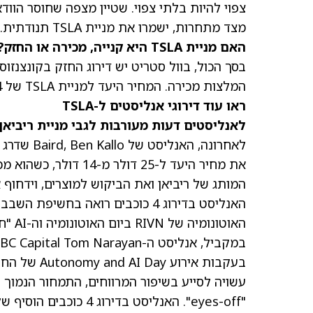
מצד מתחרות, ישמרו את מניית TSLA תנודתית.
האם מניית TSLA היא קנייה, מכירה או החזק?
המלצות מכירה. ה
מחיר היעד למניית TSLA
של 385.34 דולר מצביע על סיכון לירידה של 19% מהמחיר הנוכחי.
ראו עוד דירוגי אנליסטים ל-TSLA
לאנליסטים דעות מעורבות לגבי מניית ריביאן
האוטונומיה של RIVN ביום האוטונומיה וה-AI "חיוביות לתחרותיות ארוכת הטווח".
עשויה לסייע בשיפור המרווחים, התמחור הנמוך
"eyes-off". האנליסט ב