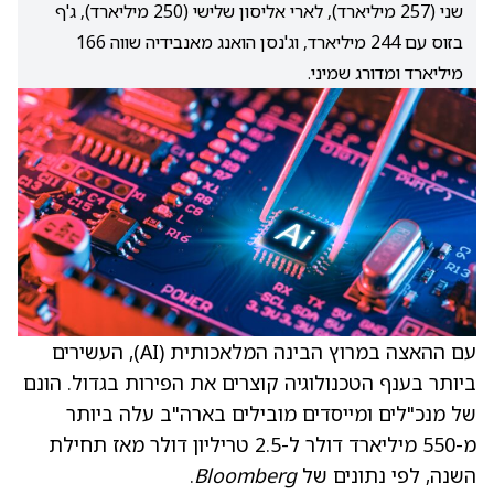
שני (257 מיליארד), לארי אליסון שלישי (250 מיליארד), ג'ף
בזוס עם 244 מיליארד, וג'נסן הואנג מאנבידיה שווה 166
מיליארד ומדורג שמיני.
עם ההאצה במרוץ הבינה המלאכותית (AI), העשירים
ביותר בענף הטכנולוגיה קוצרים את הפירות בגדול. הונם
של מנכ"לים ומייסדים מובילים בארה"ב עלה ביותר
מ-550 מיליארד דולר ל-2.5 טריליון דולר מאז תחילת
השנה, לפי נתונים של
Bloomberg
.