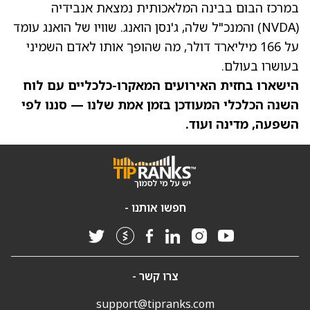
במרכז הבום בבינה המלאכותית נמצאת אנבידיה
(NVDA)
והמנכ"ל שלה, ג'נסן הואנג. שוויו של הואנג עומד
על 166 מיליארד דולר, מה שהופך אותו לאדם השמיני
בעושרו בעולם.
הישארו בחזית האירועים המאקרו-כלכליים עם
לוח
השנה הכלכלי המעודכן בזמן אמת שלנו
— סננו לפי
השפעה, מדינה ועוד.
חפשו אותנו -
צרו קשר -
support@tipranks.com