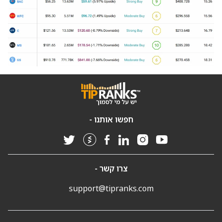
חפשו אותנו -
צרו קשר -
support@tipranks.com