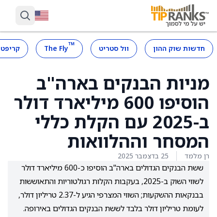
™
חדשות שוק ההון
וול סטריט
The Fly
קריפטו
מניות הבנקים בארה"ב
הוסיפו 600 מיליארד דולר
ב-2025 עם הקלת כללי
המסחר וההלוואות
רן מלמד
25 בדצמבר 2025
ששת הבנקים הגדולים בארה"ב הוסיפו כ-600 מיליארד דולר
לשווי השוק ב-2025, בעקבות הקלות רגולטוריות והתאוששות
בבנקאות ההשקעות; השווי המצרפי הגיע ל-2.37 טריליון דולר,
לעומת טריליון דולר בלבד לששת הבנקים הגדולים באירופה.