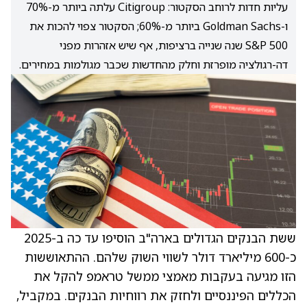
עליות חדות לרוחב הסקטור: Citigroup עלתה ביותר מ-70%
ו-Goldman Sachs ביותר מ-60%; הסקטור צפוי להכות את
S&P 500 שנה שנייה ברציפות, אף שיש אזהרות מפני
דה-רגולציה מופרזת וחלק מהחדשות שכבר מגולמות במחירים.
ששת הבנקים הגדולים בארה"ב הוסיפו עד כה ב-2025
כ-600 מיליארד דולר לשווי השוק שלהם. ההתאוששות
הזו מגיעה בעקבות מאמצי ממשל
טראמפ להקל את
הכללים הפיננסיים
ולחזק את רווחיות הבנקים. במקביל,