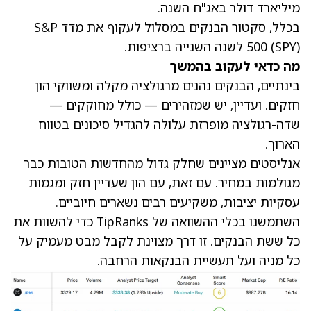
מיליארד דולר באג"ח השנה.
בכלל, סקטור הבנקים במסלול לעקוף את מדד S&P
(SPY)
500
לשנה השנייה ברציפות.
מה כדאי לעקוב בהמשך
בינתיים, הבנקים נהנים מרגולציה מקלה ומשווקי הון
חזקים. ועדיין, יש שמזהירים — כולל מחוקקים —
שדה-רגולציה מופרזת עלולה להגדיל סיכונים בטווח
הארוך.
אנליסטים מציינים שחלק גדול מהחדשות הטובות כבר
מגולמות במחיר. עם זאת, עם הון שעדיין חזק ומגמות
עסקיות יציבות, משקיעים רבים נשארים חיוביים.
השתמשנו בכלי ההשוואה של TipRanks כדי להשוות את
כל ששת הבנקים. זו דרך מצוינת לקבל מבט מעמיק על
כל מניה ועל תעשיית הבנקאות הרחבה.