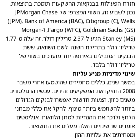
חזרת הפעילות בבנקאות ההשקעות תומכת בתוצאות.
נכון לשבוע זה, השווי המצרפי של JPMorgan Chase
(JPM)
, Bank of America
(BAC)
, Citigroup
(C)
, Wells
(GS)
, Goldman Sachs
(WFC)
Fargo
, ו‑Morgan
(MS)
Stanley
הגיע ל-2.37 טריליון דולר. זה עלה מ-1.77
טריליון דולר בתחילת השנה. לשם השוואה, ששת
הבנקים המובילים באירופה יחד מוערכים בשווי של
טריליון דולר בלבד.
שינוי מדיניות מניע עליות
במשך שנים, כללים מחמירים שהוטמעו אחרי משבר
2008 החזיקו את המשקיעים זהירים. עכשיו הרגולטורים
משנים כיוון. הצעות חדשות יאפשרו לבנקים הגדולים
ביותר להשתמש ביותר מינוף, להקל את כללי מבחני
הלחץ ולרכך את ההנחיות למתן הלוואות. אנליסטים
אומרים שהשינויים האלה מעלים את התשואות
ומפחיתים את עלויות ההון.