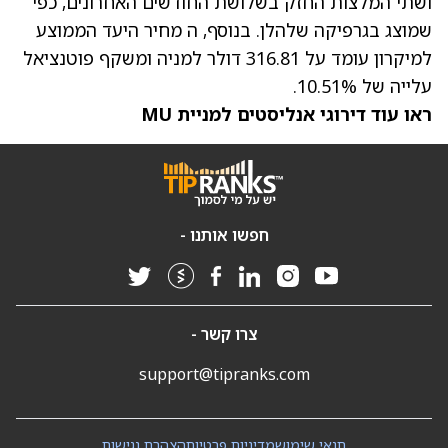
ושתי המלצות החזק בשלושת החודשים האחרונים, כפי
שמוצג בגרפיקה שלהלן. בנוסף, ה
מחיר היעד הממוצע
למיקרון
עומד על 316.81 דולר למניה ומשקף פוטנציאל
עלייה של 10.51%.
ראו עוד דירוגי אנליסטים למניית MU
חפשו אותנו -
צרו קשר -
support@tipranks.com
תנאי שימוש
מדיניות פרטיות
הצהרת נגישות