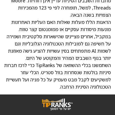
מחברות השבבים הסיניות עדיין אינן רווחיות. Moore
Threads, למשל, תומחרה לפי פי 123 מהמכירות
הצפויות בשנה הבאה.
הדאגות הללו מעלות שאלות האם העליות האחרונות
מונעות מיסודות עסקיים או ממומנטום קצר טווח.
במקביל, אחרים מציינים שהישארות סלקטיבית ושמירה
על חשיפה גם למובילות הטכנולוגיה הגלובליות וגם
לשמות AI מתפתחים בסין עשויות להציע גישה מאוזנת
יותר בנוף השבבים המהיר והמקוטע של היום.
השתמשנו בכלי ההשוואה של TipRanks כדי לרכז חברות
סיניות בולטות שנסחרות בוול סטריט. הכלי עוזר
למשקיעים לקבל מבט מעמיק על כל מניה ועל תעשיית
הטכנולוגיה הסינית הרחבה.