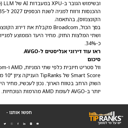
ובש
הקונצנזוס), בהתאמה.
ושתי המלצות החזק.
מחיר היעד הממוצע למניית VGO
כ-34%.
ראו עוד דירוגי אנליסטים ל-AVGO
.
סיכום
core
השוק הרחב בטווח הארוך. נכון לעכשיו, מחיר ה
יותר ב-AVGO לעומת AMD מהרמות הנוכחיות.
חפשו אותנו -