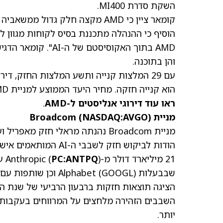
השקת סדרת MI400.
והן בתוכנה.
הוא קנייה חזקה.
מחיר היעד הממוצע למניית AMD
ראו עוד דירוגי אנליסטים ל-AMD
.
מניית Broadcom (NASDAQ:AVGO)
הודות לביקוש חזק לשב
21 מיליארד דולר מ-Anthropic (
PC:ANTPQ
שבבעלות Alphabet
(GOOGL)
יותר.