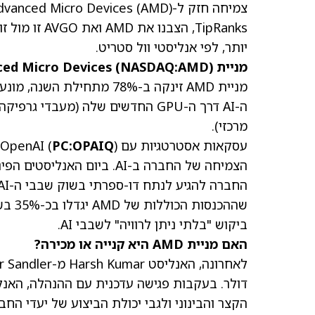
צמיחה חזק ל-Advanced Micro Devices
(AMD)
יותר, לפי אנליסטי וול סטריט.
מניית Advanced Micro Devices (NASDAQ:AMD)
מניית AMD זינקה ב-78% מתחילת השנה
, מונע
מרכזי).
עסקאות אסטרטגיות עם OpenAI (
) ועם Oracle
PC:OPAIQ
הצמיחה של החברה ב-AI. ביו
שההכנ
ביקוש "בלתי ניתן לרוויה" לשבבי AI.
האם מניית AMD היא קנייה או מכירה?
דולר. בעקבות פגישה עדכנית עם ההנהלה, האנלי