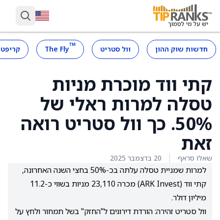
™
חדשות שוק ההון
וול סטריט
The Fly
קריפטו
קתי ווד מוכרת מניות
טסלה למרות ראלי של
50%. כך וול סטריט רואה
זאת
שאלו סראף
20 בדצמבר 2025
למרות שמניית טסלה עלתה בכ-50% בחצי השנה האחרונה,
קתי ווד (ARK Invest) מכרה 23,110 מניות בשווי כ-11.2
מיליון דולר.
וול סטריט זהירה: הורדת דירוגים ל"החזק" בשל תמחור ולחץ על