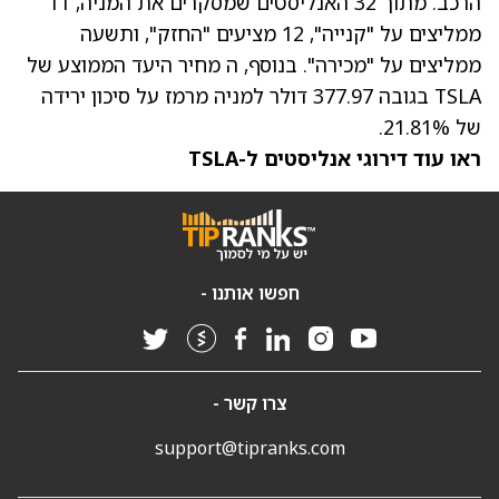
הרכב. מתוך 32 האנליסטים שמסקרים את המניה, 11
ממליצים על "קנייה", 12 מציעים "החזק", ותשעה
ממליצים על "מכירה". בנוסף, ה
מחיר היעד הממוצע של
TSLA
בגובה 377.97 דולר למניה מרמז על סיכון ירידה
של 21.81%.
ראו עוד דירוגי אנליסטים ל-TSLA
חפשו אותנו -
צרו קשר -
support@tipranks.com