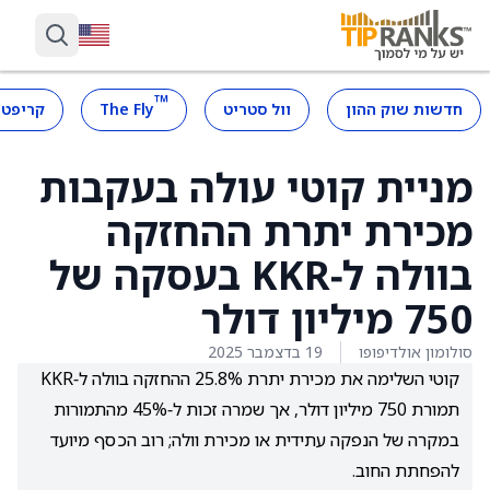
™
חדשות שוק ההון
וול סטריט
The Fly
קריפטו
מניית קוטי עולה בעקבות
מכירת יתרת ההחזקה
בוולה ל‑KKR בעסקה של
750 מיליון דולר
סולומון אולדיפופו
19 בדצמבר 2025
קוטי השלימה את מכירת יתרת 25.8% ההחזקה בוולה ל‑KKR
תמורת 750 מיליון דולר, אך שמרה זכות ל‑45% מהתמורות
במקרה של הנפקה עתידית או מכירת וולה; רוב הכסף מיועד
להפחתת החוב.