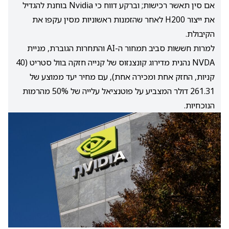
אם סין תאשר רכישות; וברקע דווח כי Nvidia בוחנת להגדיל
את ייצור H200 לאחר שהזמנות ראשוניות מסין עקפו את
הקיבולת.
למרות חששות סביב תמחור ה-AI והתחרות הגוברת, מניית
NVDA נהנית מדירוג קונצנזוס של קנייה חזקה בוול סטריט (40
קניות, החזק אחת ומכירה אחת), עם מחיר יעד ממוצע של
261.31 דולר המצביע על פוטנציאל עלייה של 50% מהרמות
הנוכחיות.