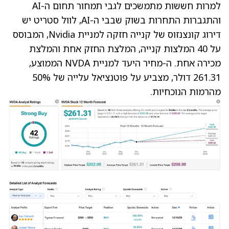
למרות חששות מתמשכים לגבי תמחור תחום ה-AI
והתגברות התחרות בשוק שבבי ה-AI, לוול סטריט יש
דירוג קונצנזוס של קנייה חזקה למניית Nvidia, המבוסס
על 40 המלצות קנייה, המלצת החזק אחת והמלצת
מכירה אחת. ה-
מחיר היעד למניית NVDA
הממוצע,
261.31 דולר, מצביע על פוטנציאל עלייה של 50%
מהרמות הנוכחיות.