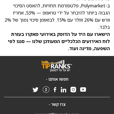
ב-Polymarket, פלטפורמת תחזיות, להאסט הסיכוי
הגבוה ביותר להיבחר על ידי טראמפ — 53%, אחריו
וורש עם 26% ווולר עם 15%. לבואומן סיכוי נמוך של 2%
בלבד.
הישארו עם היד על הדופק באירועי מאקרו בעזרת
לוח האירועים הכלכליים
המעודכן שלנו — סננו לפי
השפעה, מדינה ועוד.
חפשו אותנו -
צרו קשר -