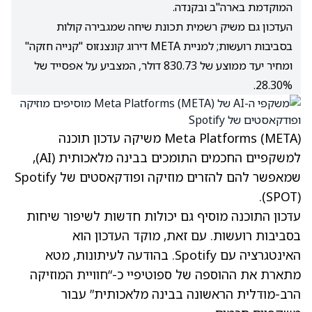
המוקדמת בארה"ב ובקנדה.
העדכון גם משיק רשמית תכונת שיחה שמגבירה קולות
בסביבות רועשות; למניית META דירוג קונצנזוס "קנייה חזקה"
ומחיר יעד ממוצע של 830.73 דולר, המצביע על אפסייד של
28.30%.
(META)
Meta Platforms
משיקה עדכון תוכנה
למשקפיים החכמים התומכים בבינה מלאכותית (AI),
שמאפשר להם להזרים מוזיקה ופודקאסטים של Spotify
.
(SPOT)
עדכון התוכנה מוסיף גם יכולות חדשות לשיפור שיחות
בסביבות רועשות. עם זאת, מוקד העדכון הוא
האינטגרציה עם Spotify. בהודעה לעיתונות, מטא
מתארת את ההוספה של ספוטיפיי כ-“חוויית המוזיקה
הרב-מודלית הראשונה בבינה מלאכותית” עבור