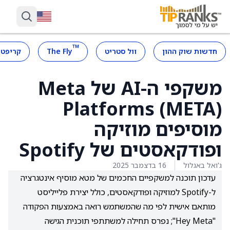
™
חדשות שוק ההון
וול סטריט
The Fly
קריפטו
משקפי ה-AI של Meta
Platforms (META)
מוסיפים מוזיקה
ופודקאסטים של Spotify
ג'ואל באגלול
16 בדצמבר 2025
עדכון תוכנה למשקפיים החכמים של מטא מוסיף אינטגרציה
ל-Spotify למוזיקה ופודקאסטים, כולל יצירת פלייליסט
מותאם אישית לפי מה שהמשתמש רואה באמצעות הפקודה
"Hey Meta"; נפרס תחילה למשתתפי תוכנית הגישה