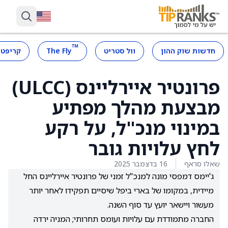
™
חדשות שוק ההון
וול סטריט
The Fly
קריפטו
פרונטיר איירליינס (ULCC)
מבצעת מהלך מפתיע
במינוי מנכ"ל, על רקע
לחץ עלויות גובר
שאלו סראף
16 בדצמבר 2025
ג'יימס דמפסי מונה למנכ"ל זמני של פרונטיר איירליינס החל
מיידית, במקומו של בארי ביפל שיסיים תפקידו לאחר יותר
מעשור ויישאר יועץ עד סוף השנה.
החברה מתמודדת עם עלויות ועומס תחרותי; המניה ירדה