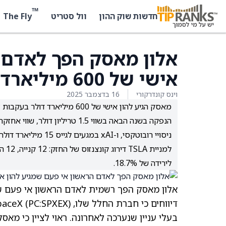
™
The Fly
חדשות שוק ההון
וול סטריט
אלון מאסק הפך לאדם ה
אישי של 600 מיליארד דולר
וינס קונדרקורי
16 בדצמבר 2025
ניסויי רובוטקסי, ו-xAI במגעים לגייס 15 מיליארד דולר לשווי 230 מיליארד.
לירידה של 18.7%.
אלון מאסק הפך רשמית לאדם הראשון אי פעם שמגיע להון אישי ש