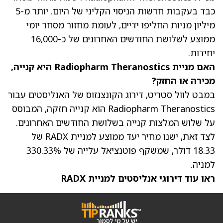
כבד בעקבות חדשות הניסוי הקליני של היום. יותר מ-5
מיליון מניות החליפו ידיים, לעומת מחזור מסחר יומי
ממוצע לשלושת החודשים האחרונים של כ-16,000
יחידות.
האם מניית Radiopharm Theranostics היא קנייה,
מכירה או החזק?
במבט לוול סטריט, דירוג הקונצנזוס של האנליסטים עבור
Radiopharm Theranostics הוא קנייה חזקה, המבוסס
על שלוש המלצות קנייה בשלושת החודשים האחרונים.
לצד זאת, ישנו
מחיר יעד ממוצע למניית RADX של
18.33 דולר
, שמשקף פוטנציאל עלייה של 330.33%
למניה.
ראו עוד דירוגי אנליסטים למניית RADX