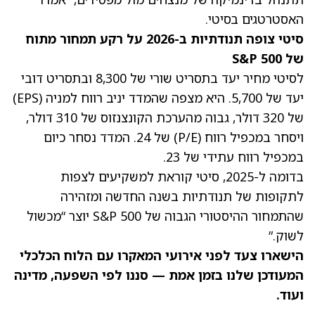
האסטרטגים בסיטי.
סיטי צופה תנודתיות ב-2026 על רקע תמחור מתוח
של S&P 500
לסיטי מחיר יעד בתסריט שורי של 8,300 ובתסריט דובי
יעד של 5,700. היא מצפה שהמדד יניב רווח למניה (EPS)
של 320 דולר, גבוה מהערכת הקונצנזוס של 310 דולר,
ויסחר במכפיל רווח (P/E) של 24. המדד נסחר כיום
במכפיל רווח עתידי של 23.
בדומה ל-2025, סיטי קוראת למשקיעים לצפות
לתקופות של תנודתיות בשנה החדשה ומזהירה
שהתמחור ההיסטורי הגבוה של S&P 500 יוצר “מכשול
לשוק.”
הישארו צעד לפני אירועי המאקרו עם
הלוח הכלכלי
המעודכן שלנו בזמן אמת — סננו לפי השפעה, מדינה
ועוד.