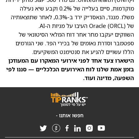
מוקדמות, סיים בעלייה של 0.2% וקבע שיא נעילה
משלו. מנגד, הנאסד״ק ירד ב-0.3%, לאחר שתוצאותיה
של Oracle
(ORCL)
העיבו על מניות ה‑AI.
השווקים יעקבו מחר אחר דוח המלאי הסיטונאי של
ספטמבר וסדרת נאומים של בכירי הפד. שני הגורמים
הללו עשויים להניע את סנטימנט המשקיעים.
הישארו צעד אחד לפני אירועי המאקרו עם המעודכן
בזמן אמת שלנו לוח האירועים הכלכליים — סננו לפי
השפעה, מדינה ועוד.
חפשו אותנו -