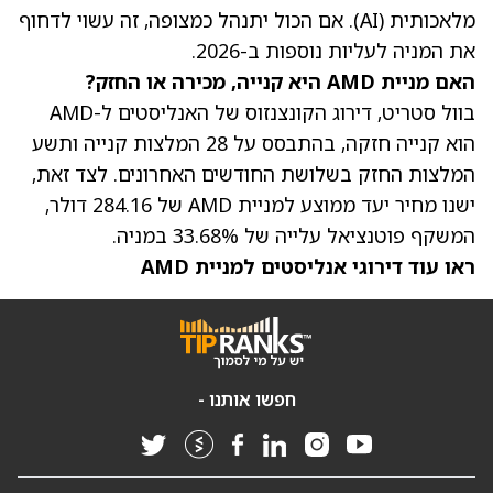
מלאכותית (AI). אם הכול יתנהל כמצופה, זה עשוי לדחוף
את המניה לעליות נוספות ב-2026.
האם מניית AMD היא קנייה, מכירה או החזק?
בוול סטריט, דירוג הקונצנזוס של האנליסטים ל-AMD
הוא קנייה חזקה, בהתבסס על 28 המלצות קנייה ותשע
המלצות החזק בשלושת החודשים האחרונים. לצד זאת,
ישנו
מחיר יעד ממוצע למניית AMD של 284.16 דולר
,
המשקף פוטנציאל עלייה של 33.68% במניה.
ראו עוד דירוגי אנליסטים למניית AMD
חפשו אותנו -