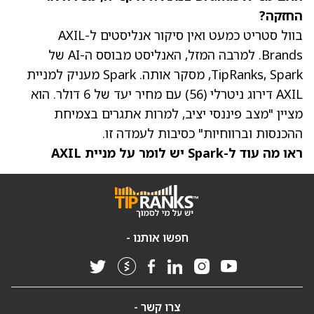
החזקה?
בוול סטריט כמעט ואין סיקור אנליסטים ל-AXIL
Brands. למרבה המזל, האנליסט מבוסס ה-AI של
TipRanks, Spark, מסקר אותה.
Spark מעניק למניית
AXIL דירוג ניטרלי (56) עם מחיר יעד של 6 דולר
. הוא
מציין "מצב פיננסי יציב, למרות אתגרים בצמיחת
ההכנסות וברווחיות" כסיבות לעמדה זו.
ראו מה עוד ל-Spark יש לומר על מניית AXIL
חפשו אותנו -
צרו קשר -