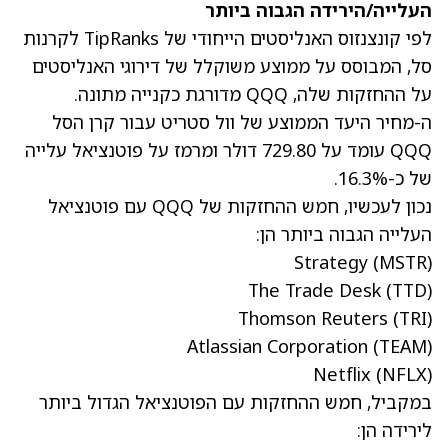
העלייה/הירידה הגבוה ביותר
לפי קונצנזוס האנליסטים הייחודי של TipRanks לקרנות
סל, המבוסס על ממוצע משוקלל של דירוגי האנליסטים
על ההחזקות שלה, QQQ מדורגת כקנייה מתונה.
ה-מחיר היעד הממוצע של וול סטריט עבור קרן הסל
QQQ עומד על 729.80 דולר ומרמז על פוטנציאל עלייה
של כ-16.3%.
נכון לעכשיו, חמש ההחזקות של QQQ עם פוטנציאל
העלייה הגבוה ביותר הן:
Strategy
(MSTR)
The Trade Desk
(TTD)
Thomson Reuters
(TRI)
Atlassian Corporation
(TEAM)
Netflix
(NFLX)
במקביל, חמש ההחזקות עם הפוטנציאל הגדול ביותר
לירידה הן: