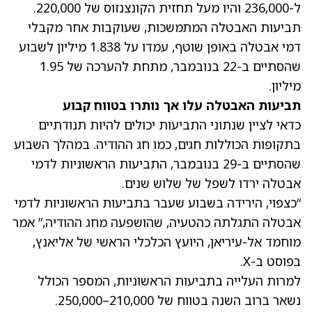
ל-236,000 והיו מעל תחזית הקונצנזוס של 220,000.
תביעות האבטלה המתמשכות, שעוקבות אחר מקבלי
דמי אבטלה באופן שוטף, עמדו על 1.838 מיליון לשבוע
שהסתיים ב-22 בנובמבר, מתחת להערכה של 1.95
מיליון.
תביעות האבטלה עלו אך נותרו בטווח קבוע
כדאי לציין שנתוני התביעות יכולים להיות תנודתיים
בתקופות הכוללות חגים, כמו חג ההודיה. במהלך השבוע
שהסתיים ב-29 בנובמבר, התביעות הראשוניות לדמי
אבטלה ירדו לשפל של שלוש שנים.
“כצפוי, הירידה בשבוע שעבר בתביעות הראשוניות לדמי
אבטלה התגלתה כהטעיה, שהושפעה מחג ההודיה,” אמר
מוחמד אל-עיריאן, היועץ הכלכלי הראשי של אליאנץ,
בפוסט ב-X.
למרות העלייה בתביעות הראשוניות, המספר הכולל
נשאר ברוב השנה בטווח של 210,000–250,000.