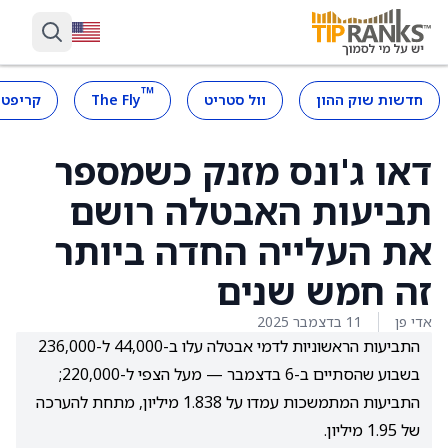
™
חדשות שוק ההון
וול סטריט
The Fly
קריפטו
דאו ג'ונס מזנק כשמספר
תביעות האבטלה רושם
את העלייה החדה ביותר
זה חמש שנים
אדי פן
11 בדצמבר 2025
התביעות הראשוניות לדמי אבטלה עלו ב-44,000 ל-236,000
בשבוע שהסתיים ב-6 בדצמבר — מעל הצפי ל-220,000;
התביעות המתמשכות עמדו על 1.838 מיליון, מתחת להערכה
של 1.95 מיליון.