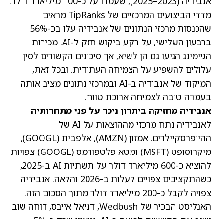
אנבידיה (2023–2025), שעמדו על כ-100 מיליארד דולר.
מדדי הביצועים המרכזיים של TipRanks
מראים
שהכנסות מרכזי הנתונים של אנבידיה עלו בכ-56%
ברבעון השלישי, על רקע ביקוש חזק ל-AI. מכירות
הגיימינג הגיעו גם הן לשיא, אך סיכונים הקשורים לסין
עלולים להשפיע על הצמיחה העתידית. ובכל זאת,
המיקוד של אנבידיה ב-AI ובמרכזי נתונים מציב אותה
בעמדה טובה לצמיחה ארוכת טווח.
אנבידיה מחזיקה ביתרון ניכר על פני מתחרותיה
לאנבידיה נתח מרכזי מההוצאות על AI של
ההייפרסקיילרים. אמזון
(AMZN)
, אלפבית
(GOOGL)
,
מיקרוסופט
(MSFT)
ומטא פלטפורמס
(GOOGL)
צפויות
להוציא כ-600 מיליארד דולר על תשתיות AI ב-2025,
כשהתקציבים צפויים לעלות ב-2026 והלאה. אנבידיה
צפויה לקבל כ-200 מיליארד דולר מתוך הסכום הזה.
האנליסט הבכיר של Wedbush, דניאל אייבס, דוחה שוב