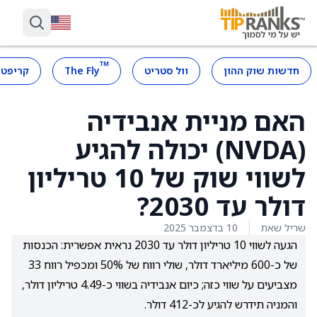
™
חדשות שוק ההון
וול סטריט
The Fly
קריפטו
האם מניית אנבידיה
(NVDA) יכולה להגיע
לשווי שוק של 10 טריליון
דולר עד 2030?
שריל שאת
10 בדצמבר 2025
הגעה לשווי 10 טריליון דולר עד 2030 נראית אפשרית: הכנסות
של כ-600 מיליארד דולר, שולי רווח של 50% ומכפיל רווח 33
מצביעים על שווי כזה; כיום אנבידיה בשווי כ-4.49 טריליון דולר,
והמניה תידרש להגיע לכ-412 דולר.