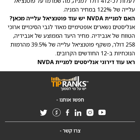
לעלות לכ-412 דולר למניה, מה שמרמז על פוטנציאל
עלייה של 122% במחיר המניה.
האם למניית NVDA יש עוד פוטנציאל עלייה מכאן?
אנליסטים נשארים אופטימיים מאוד לגבי הסיכויים ארוכי
הטווח של אנבידיה.
מחיר היעד הממוצע של אנבידיה,
258 דולר
, משקף פוטנציאל עלייה של 39.5% מהרמות
הנוכחיות ב-12 החודשים הקרובים.
ראו עוד דירוגי אנליסטים למניית NVDA
חפשו אותנו -
צרו קשר -