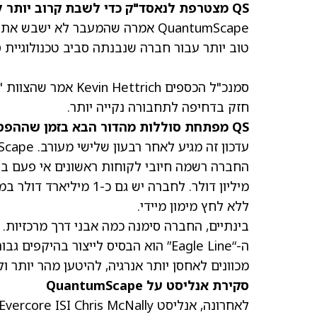
QS מצטרפת לנאסד"ק כדי לשבת קרוב יותר לעמיתות הטכנולוגיה
QuantumScape אמרה שהמעבר לא י
טוב יותר עבור חברה שנבנתה סביב טכנולוגיית 
חזק בדחיפה לתחבורה נקייה יותר.
QS מפתחת סוללות מהדור הבא בזמן שההפסדים מצטמצמים
ללא לחץ מימון מיידי.
מכוונים לאחסן יותר אנרגיה, להיטען מהר יותר ול
סקירת אנליסט על QuantumScape