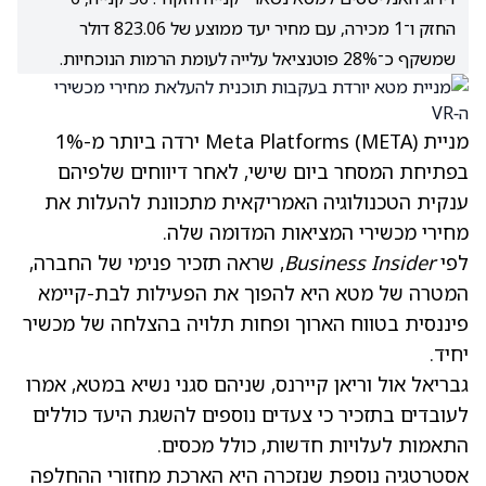
החזק ו־1 מכירה, עם מחיר יעד ממוצע של 823.06 דולר
שמשקף כ־28% פוטנציאל עלייה לעומת הרמות הנוכחיות.
מניית Meta Platforms
(META)
ירדה ביותר מ-1%
בפתיחת המסחר ביום שישי, לאחר דיווחים שלפיהם
ענקית הטכנולוגיה האמריקאית מתכוונת להעלות את
מחירי מכשירי המציאות המדומה שלה.
לפי
Business Insider
, שראה תזכיר פנימי של החברה,
המטרה של מטא היא להפוך את הפעילות לבת-קיימא
פיננסית בטווח הארוך ופחות תלויה בהצלחה של מכשיר
יחיד.
גבריאל אול וריאן קיירנס, שניהם סגני נשיא במטא, אמרו
לעובדים בתזכיר כי צעדים נוספים להשגת היעד כוללים
התאמות לעלויות חדשות, כולל מכסים.
אסטרטגיה נוספת שנזכרה היא הארכת מחזורי ההחלפה