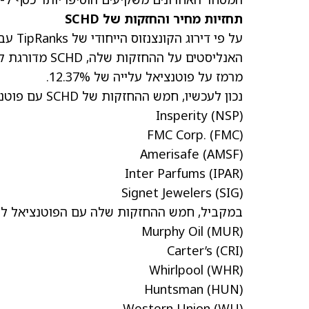
תחזיות מחיר והחזקות של SCHD
על פי 
מרמז על פוטנציאל עלייה של 12.37%.
נכון לעכשיו, חמש ההחזקות של SCHD עם פוטנציאל העלייה הגבוה ביותר הן:
Insperity
(NSP)
FMC Corp.
(FMC)
Amerisafe
(AMSF)
Inter Parfums
(IPAR)
Signet Jewelers
(SIG)
במקביל, חמש ההחזקות שלה עם הפוטנציאל לירי
Murphy Oil
(MUR)
Carter’s
(CRI)
Whirlpool
(WHR)
Huntsman
(HUN)
Western Union
(WU)