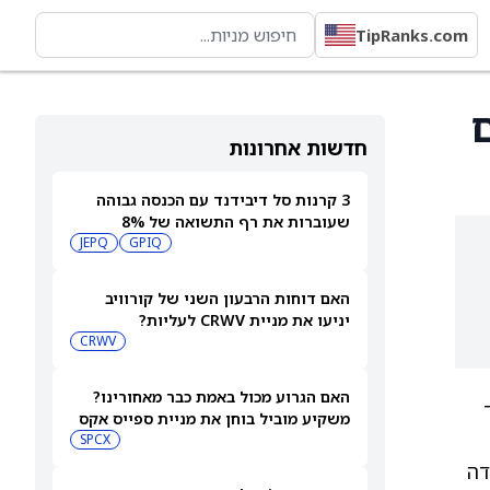
TipRanks.com
חדשות אחרונות
3 קרנות סל דיבידנד עם הכנסה גבוהה
שעוברות את רף התשואה של 8%
JEPQ
GPIQ
האם דוחות הרבעון השני של קורוויב
יניעו את מניית CRWV לעליות?
CRWV
האם הגרוע מכול באמת כבר מאחורינו?
משקיע מוביל בוחן את מניית ספייס אקס
SPCX
דה