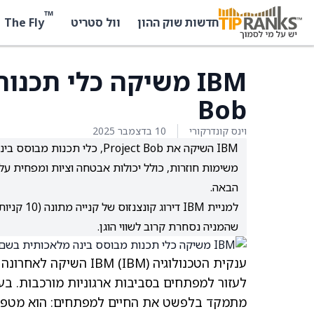
™
The Fly
חדשות שוק ההון
וול סטריט
IBM משיקה כלי תכנ
Bob
וינס קונדרקורי
10 בדצמבר 2025
IBM השיקה את Project Bob,
הבאה.
שהמניה נסחרת קרוב לשווי הוגן.
ענקית הטכנולוגיה IBM
(IBM)
השיקה לאחרונה
מתמקד בלפשט את החיים למפתחים: הוא מטפל 