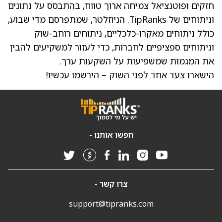
חזקים ופוטנציאל צמיחה ארוך טווח, בהתבסס על נתונים
וניתוחים של TipRanks. הניוזלטר, שמתפרסם מדי שבוע,
כולל ניתוחים מאקרו-כלכליים, ניתוחים רוחב-שוק
וניתוחים ספציפיים לחברות, כדי לעזור למשקיעים להבין
את המגמות שמשפיעות על השקעות ערך.
הישארו צעד אחד לפני השוק – הירשמו עכשיו!
חפשו אותנו -
צרו קשר -
support@tipranks.com