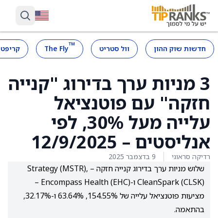
™
חדשות שוק ההון
וול סטריט
The Fly
קריפטו
3 מניות ערך בדירוג "קנייה
חזקה" עם פוטנציאל
עלייה מעל 30%, לפי
אנליסטים – 12/9/2025
רדיקה סראוגי
9 בדצמבר 2025
שלוש מניות ערך בדירוג קנייה חזקה – Strategy (MSTR),
CleanSpark (CLSK) ו-Encompass Health (EHC) –
מציעות פוטנציאל עלייה של 154.55%, 63.64% ו-32.17%,
בהתאמה.