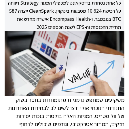
כל אחת נסחרת בדיסקאונט למכפילי המגזר: Strategy דיווחה
על רכישת 10,624 מטבעות ביטקוין, CleanSpark ייצרה 587
BTC בנובמבר, ו-Encompass Health אישרה מחדש את
תחזית ההכנסות וה-EPS לשנת הכספים 2025.
משקיעים שמחפשים מניות מתומחרות בחסר בשוק
התנודתי הנוכחי אולי ירצו לשים לב לבחירות האחרונות
של וול סטריט. המניות האלה בולטות בזכות יסודות
חזקים, תמחור אטרקטיבי, וגורמים שיכולים לדחוף