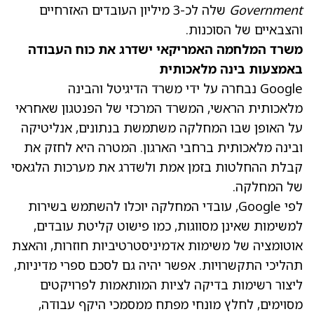
Government
שלה לכ-3 מיליון העובדים האזרחיים
והצבאיים של הסוכנות.
משרד המלחמה האמריקאי ישדרג את כוח העבודה
באמצעות בינה מלאכותית
Google נבחרה על ידי משרד הדיגיטל והבינה
מלאכותית הראשי, המשרד המרכזי של הפנטגון שאחראי
על האופן שבו המחלקה משתמשת בנתונים, אנליטיקה
ובינה מלאכותית ברחבי הארגון. המטרה היא לחזק את
קבלת ההחלטות בזמן אמת ולשדרג את מערכות הלגאסי
של המחלקה.
לפי Google, עובדי המחלקה יוכלו להשתמש בשירות
למשימות שאינן מסווגות, כמו פישוט קליטת עובדים,
אוטומציה של משימות אדמיניסטרטיביות חוזרות, והאצת
תהליכי התקשרויות. אפשר יהיה גם לסכם ספרי מדיניות,
ליצור רשימות בדיקה לציות המותאמות לפרויקטים
מסוימים, לחלץ מונחי מפתח ממסמכי היקף עבודה,