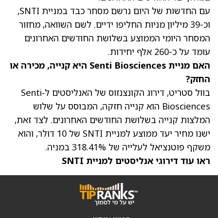
עם החדשות של היום נרשם מסחר כבד במניית SNTI,
וכ-39 מיליון מניות החליפו ידיים. לשם השוואה, מחזור
המסחר היומי הממוצע בשלושת החודשים האחרונים
עומד על כ-260 אלף יחידות.
האם מניית Senti Biosciences היא קנייה, מכירה או
החזק?
בוול סטריט, דירוג הקונצנזוס של האנליסטים ל‑Senti
Biosciences הוא קנייה חזקה, המבוסס על שלוש
המלצות קנייה בשלושת החודשים האחרונים. לצד זאת,
ישנו
מחיר יעד ממוצע למניית SNTI של 10 דולר
, והוא
משקף פוטנציאל לעלייה של 318.41% במניה.
ראו עוד דירוגי אנליסטים למניית SNTI