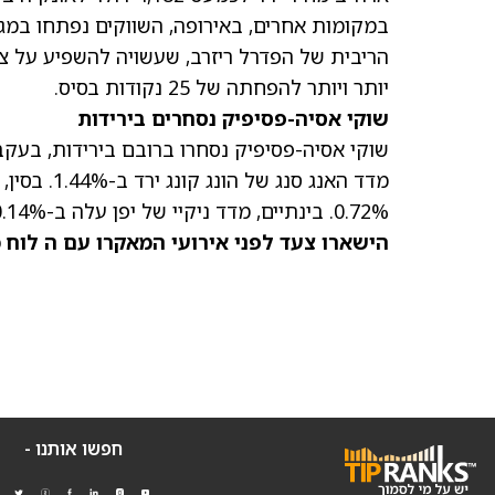
במקומות אחרים, באירופה, השווקים נפתחו במ
הריבית של הפדרל ריזרב, שעשויה להשפיע על צע
יותר ויותר להפחתה של 25 נקודות בסיס.
שוקי אסיה-פסיפיק נסחרים בירידות
שוקי אסיה-פסיפיק נסחרו ברובם בירידות, בעקבו
0.72%. בינתיים, מדד ניקיי של יפן עלה ב-0.14%, וה- Topix עלה ב-0.02%.
הישארו צעד לפני אירועי המאקרו עם ה
לוח 
חפשו אותנו -