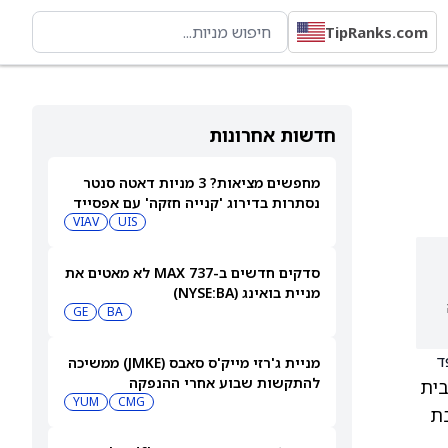
TipRanks.com
חדשות אחרונות
מחפשים מציאות? 3 מניות דאטה סנטר
נסתרות בדירוג 'קנייה חזקה' עם אפסייד
של יותר מ-40%, 7/8/26
UIS
VIAV
סדקים חדשים ב-737 MAX לא מאטים את
מניית בואינג (NYSE:BA)
GE
BA
מניית ג'רזי מייק'ס סאבס (JMKE) ממשיכה
להתקשות שבוע אחרי ההנפקה
בית
YUM
CMG
בת