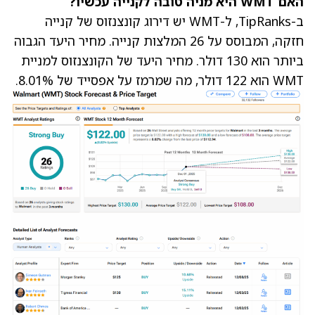
האם WMT היא מניה טובה לקנייה עכשיו?
ב-TipRanks, ל-WMT יש דירוג קונצנזוס של קנייה
חזקה, המבוסס על 26 המלצות קנייה. מחיר היעד הגבוה
ביותר הוא 130 דולר.
מחיר היעד של הקונצנזוס למניית
WMT הוא 122 דולר, מה שמרמז על אפסייד של 8.01%.