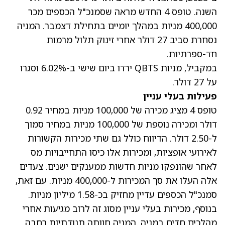
השנה
. טופס 4 החדש מראה שסמנכ"ל הכספים
מכר
400,000 מניות במהלך יומיים
בתחילת דצמבר. המניה
נסחרת סביב 27 דולר אחרי זינוק תלול מרמות
חד-ספרתיות.
במקביל, מניות QBTS
ירדו ביום שישי ב-6.02% וסגרו
על 27 דולר
.
פעילות בעלי עניין
טופס 4 מציג מכירה של 100,000 מניות במחיר 0.92
דולר
ומכירה נוספת של 100,000 מניות במחיר סמוך
ל-2.50 דולר. הדיווח כולל גם שתי מכירות הקשורות
לאירועי אופציות, ומכירות אלו כיסו התחייבויות מס
לאחר שהונפקו מניות חדשות ממענקים ישנים. צעדים
אלה העלו את סך המכירות ל-400,000 מניות. עם זאת,
סמנכ"ל הכספים עדיין מחזיק בכ-1.58 מיליון מניות.
בנוסף, מכירות בעלי עניין מסוג זה לרוב מגיעות אחרי
מהלכים חדים במניה. המניה חוותה תנודתיות רחבה