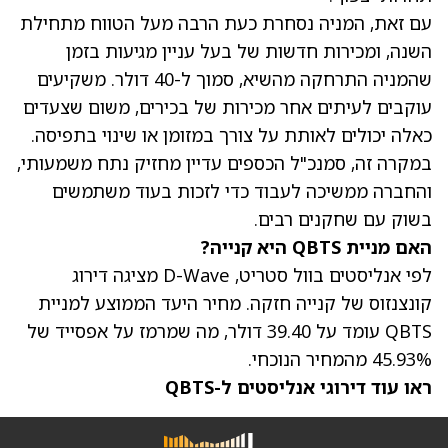
עם זאת, המניה נסחרת כעת הרבה מעל הטווח מתחילת
השנה, ומכירות חדשות של בעל עניין מגיעות בזמן
שהמניה התרחקה מהשיא, סמוך ל-40 דולר. משקיעים
עוקבים לעיתים אחר מכירות של בכירים, משום שצעדים
כאלה יכולים לאותת על צורך במזומן או שינוי בתפיסה.
במקרה זה, סמנכ"ל הכספים עדיין מחזיק נתח משמעותי,
והחברה ממשיכה לעבוד כדי לזכות בעוד משתמשים
בשוק עם שחקנים רבים.
האם מניית QBTS היא קנייה?
לפי אנליסטים בוול סטריט, D-Wave מציגה דירוג
קונצנזוס של קנייה חזקה.
מחיר היעד הממוצע למניית
QBTS עומד על 39.40 דולר
, מה שמרמז על אפסייד של
45.93% מהמחיר הנוכחי.
ראו עוד דירוגי אנליסטים ל-QBTS