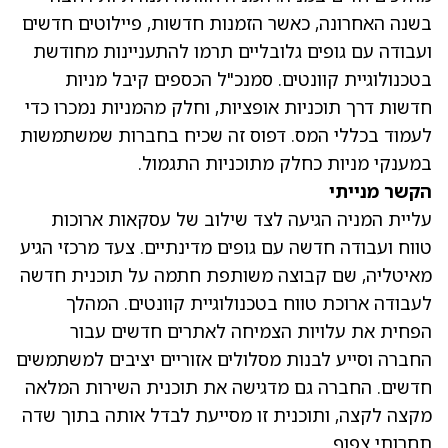
בשנה האחרונה, כאשר הזמנות חדשות, פיילוטים חדשים
ועבודה עם גופים גלובליים תרמו להתעניינות מחודשת
בטכנולוגיית קוונטים. סמנכ"ל הכספים קיבל מניות
חדשות דרך תוכניות אופציות, וחלק מהמניות נמכרו כדי
לעמוד בכללי המס. דפוס זה שכיח בחברות שמשתמשות
במענקי מניות כחלק מתוכניות התגמול.
הקשר מנייתי
עליית המניה הגיעה לצד שילוב של עסקאות ארוכות
טווח ועבודה חדשה עם גופים מדינתיים. צעד מרכזי הגיע
מאיטליה, שם קבוצה משותפת חתמה על תוכנית חדשה
לעבודה ארוכת טווח בטכנולוגיית קוונטים. המהלך
הפחית את עלויות הצמיחה לאתרים חדשים עבור
החברה וסייע לבנות מסלולים אזוריים יציבים למשתמשים
חדשים. החברה גם מדגישה את תוכנית השירות המלאה
מקצה לקצה, ותוכנית זו מסייעת לבדל אותה בתוך שדה
תחרותי צפוף.