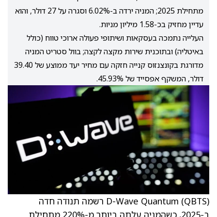
מתחילת 2025; המניה ירדה ב-6.02% וסגרה על 27 דולר, והוא
עדיין מחזיק בכ-1.58 מיליון מניות.
העלייה נתמכה בעסקאות ושיתופי פעולה ארוכי טווח (כולל
באיטליה) ובתוכנית שירות מקצה לקצה; בוול סטריט המניה
מדורגת בקונצנזוס קנייה חזקה עם מחיר יעד ממוצע של 39.40
דולר, המשקף אפסייד של 45.93%.
(QBTS)
D-Wave Quantum
רשמה תנודה חדה
ב-2025, כשהמניה
עלתה ביותר מ-220% מתחילת