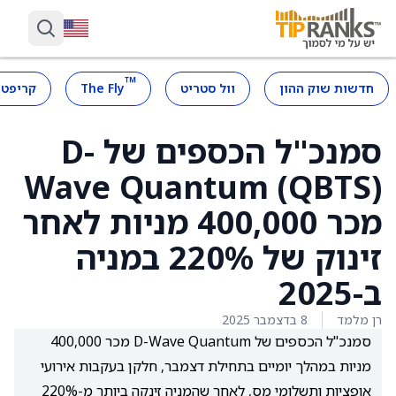
™
חדשות שוק ההון
וול סטריט
The Fly
קריפטו
סמנכ"ל הכספים של D-
Wave Quantum (QBTS)
מכר 400,000 מניות לאחר
זינוק של 220% במניה
ב-2025
רן מלמד
8 בדצמבר 2025
סמנכ"ל הכספים של D-Wave Quantum מכר 400,000
מניות במהלך יומיים בתחילת דצמבר, חלקן בעקבות אירועי
אופציות ותשלומי מס, לאחר שהמניה זינקה ביותר מ-220%