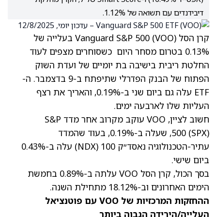
דיבידנדים עם תשואה של 1.12%.
קרן הסל Vanguard S&P 500 (VOO) בעלייה של
0.13% בטרום מסחר היום כשסוחרים מצפים לעוד
החלטת ריבית בישיבה בת יומיים של ועדת השוק
הפתוח של הבנק הפדרלי שתיפתח ב-9 בדצמבר. ה-
ETF עלה גם ביום שני ב-0.19%, והאריך את רצף
העליות שלו לארבעה ימים.
חשוב לציין, VOO עוקב מקרוב אחר מדד S&P
500 (SPX), שעלה ב-0.19%, בעוד שהמדד
עתיר-הטכנולוגיה נאסד״ק 100
(NDX)
עלה ב-0.43%
ביום שישי.
בסך הכול, קרן הסל VOO עלתה ב-0.89% בחמשת
הימים האחרונים וב-18.12% מתחילת השנה.
ההחזקות המרכזיות של VOO עם פוטנציאל
העלייה/הירידה הגבוה ביותר