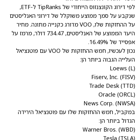
לפי דירוג הקונצנזוס הייחודי של TipRanks ל-ETF,
שנקבע על סמך ממוצע משוקלל של דירוגי האנליסטים
על ההחזקות שלו, VOO מדורג כקנייה מתונה. מחיר
היעד הממוצע של האנליסטים, 734.47 דולר, מרמז על
אפסייד של 16.49%.
נכון לעכשיו, חמש ההחזקות של VOO עם פוטנציאל
העלייה הגבוה ביותר הן:
Loews
(L)
Fiserv, Inc.
(FISV)
Trade Desk
(TTD)
Oracle
(ORCL)
News Corp.
(NWSA)
במקביל, חמש ההחזקות שלו עם פוטנציאל הירידה
הגדול ביותר הן:
Warner Bros.
(WBD)
Tesla
(TSLA)