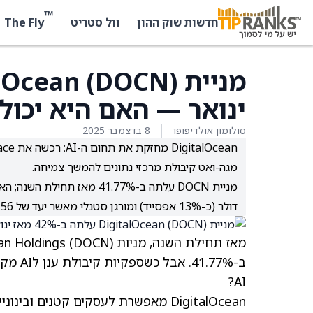
™
The Fly
חדשות שוק ההון
וול סטריט
ינואר — האם היא יכולה
סולומון אולדיפופו
8 בדצמבר 2025
מגה-ואט קיבולת מרכזי נתונים להמשך צמיחה.
דולר (כ-13% אפסייד) ומורגן סטנלי מאשר יעד של 56 דולר.
מאז תחילת השנה, מניות DigitalOcean Holdings
(DOCN)
ב-.77%
AI?