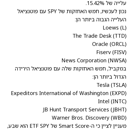
עלייה של 15.42%.
נכון לעכשיו, חמש האחזקות של SPY עם פוטנציאל
העלייה הגבוה ביותר הן:
Loews
(L)
The Trade Desk
(TTD)
Oracle
(ORCL)
Fiserv
(FISV)
News Corporation
(NWSA)
במקביל, חמש האחזקות שלה עם פוטנציאל הירידה
הגדול ביותר הן:
Tesla
(TSLA)
Expeditors International of Washington
(EXPD)
Intel
(INTC)
JB Hunt Transport Services
(JBHT)
Warner Bros. Discovery
(WBD)
מעניין לציין כי ה-Smart Score של ETF SPY הוא שבע,