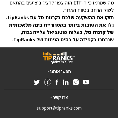
מה שמרמז כי ה-ETF הזה צפוי להציג ביצועים בהתאם
לשוק הרחב בטווח הארוך.
חזקו את ההשקעה שלכם בקרנות סל עם TipRanks.
גלו
את הטובות ביותר בקטגוריית בינה מלאכותית
של קרנות סל
, בעלות פוטנציאל עלייה גבוה,
שנבחרו בקפידה על בסיס הניתוח של TipRanks.
חפשו אותנו -
צרו קשר -
support@tipranks.com