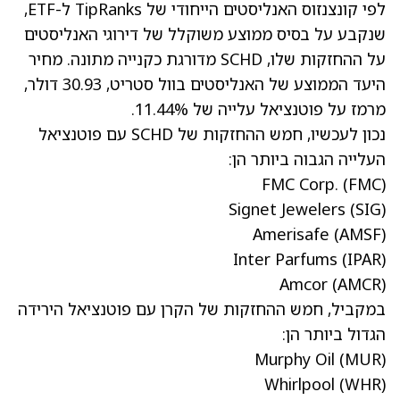
לפי קונצנזוס האנליסטים הייחודי של TipRanks ל-ETF,
שנקבע על בסיס ממוצע משוקלל של דירוגי האנליסטים
על ההחזקות שלו, SCHD מדורגת כקנייה מתונה. מחיר
היעד הממוצע של האנליסטים בוול סטריט, 30.93 דולר,
מרמז על פוטנציאל עלייה של 11.44%.
נכון לעכשיו, חמש ההחזקות של SCHD עם פוטנציאל
העלייה הגבוה ביותר הן:
FMC Corp.
(FMC)
Signet Jewelers
(SIG)
Amerisafe
(AMSF)
Inter Parfums
(IPAR)
Amcor
(AMCR)
במקביל, חמש ההחזקות של הקרן עם פוטנציאל הירידה
הגדול ביותר הן:
Murphy Oil
(MUR)
Whirlpool
(WHR)