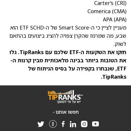
Carter’s
(CRI)
Comerica
(CMA)
APA
(APA)
מעניין לציין כי ה-Smart Score של ה-ETF SCHD הוא
שבע, מה שמרמז שהקרן צפויה להציג ביצועים בהתאם
לשוק.
חזקו את השקעות ה-ETF שלכם עם TipRanks. גלו
את
הטובות ביותר בבינה מלאכותית מבין קרנות ה-
ETF
, שנבחרו בקפידה על בסיס הניתוח של
TipRanks.
חפשו אותנו -