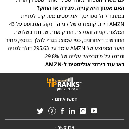
האם אמזון היא קנייה, מכירה או החזק?
במעבר לוול סטריט, האנליסטים מעניקים למניית
AMZN דירוג קונצנזוס של קנייה חזקה, המבוסס על 43
המלצות קנייה והמלצת החזק אחת שניתנו בשלושת
החודשים האחרונים, כפי שמוצג בגרף להלן. בנוסף,
מחיר
היעד הממוצע של AMZN
עומד על 295.63 דולר למניה
ומרמז על פוטנציאל עלייה של 29.8%.
ראו עוד דירוגי אנליסטים ל-AMZN
חפשו אותנו -
צרו קשר -