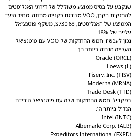
שנקבע על בסיס ממוצע משוקלל של דירוגי האנליסטים
להחזקות הקרן, VOO מדורגת כקנייה מתונה. מחיר היעד
הממוצע של האנליסטים, $730.63, משקף פוטנציאל
עלייה של 18%.
נכון לעכשיו, חמש ההחזקות של VOO עם פוטנציאל
העלייה הגבוה ביותר הן:
Oracle
(ORCL)
Loews
(L)
Fiserv, Inc.
(FISV)
Moderna
(MRNA)
Trade Desk
(TTD)
במקביל, חמש ההחזקות שלה עם פוטנציאל הירידה
הגדול ביותר הן:
Intel
(INTC)
Albemarle Corp.
(ALB)
Expeditors International
(EXPD)