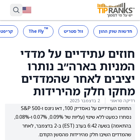
™
חדשות שוק ההון
וול סטריט
The Fly
קריפטו
חוזים עתידיים על מדדי
המניות בארה״ב נותרו
יציבים לאחר שהמדדים
מחקו חלק מהירידות
רדיקה סראוגי
2 בדצמבר 2025
החוזים העתידיים על נאסד״ק 100, דאו ג׳ונס ו‑S&P 500
נסחרו כמעט ללא שינוי (עליות של 0.09%, 0.07% ו‑0.08%,
בהתאמה) בשעה 6:42 בערב (EST) ב‑2 בדצמבר, לאחר
שהמדדים השיבו חלק מהירידות מהסשן הקודם.