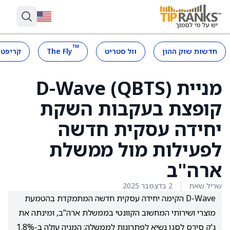
™
חדשות שוק ההון
וול סטריט
The Fly
קריפטו
מניית D-Wave (QBTS)
קופצת בעקבות השקת
יחידה עסקית חדשה
לפעילות מול ממשלת
ארה"ב
שריל שאת
2 בדצמבר 2025
D-Wave הקימה יחידה עסקית חדשה המתמקדת בהטמעת
מוצרי ושירותי המחשוב הקוונטי בממשלת ארה"ב, ומינתה את
ג'ק סירס לסגן נשיא לפתרונות לממשלה; המניה עולה ב-1.8%