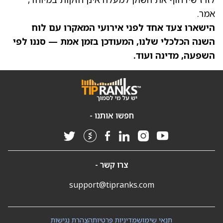
אמר.
הישארו צעד אחד לפני אירועי המאקרו עם
לוח
השנה הכלכלי
שלנו, המעודכן בזמן אמת — סננו לפי
השפעה, מדינה ועוד.
חפשו אותנו -
צרו קשר -
support@tipranks.com
תנאי שימוש
מדיניות פרטיות
הצהרת נגישות