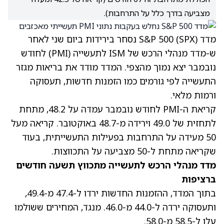
מצביעה בדרך כלל על התרחבות).
מדד S&P 500 (SPX) נסחר בירידות ביום שני לאחר
ש-מדד מנהלי הרכש של ISM לתעשייה (PMI) לחודש
נובמבר יצא נמוך מהצפי. המדד מודד את בריאות מגזר
התעשייה לפי גורמים כמו הזמנות חדשות, תעסוקה
ורמות מלאי.
קריאת ה-PMI לחודש נובמבר עמדה על 48.2, מתחת
לתחזית של 49.0 וירידה מ-48.7 באוקטובר. קריאה מעל
50 מעידה על התרחבות בפעילות התעשייתית, בעוד
שקריאה מתחת ל-50 מצביעה על התכווצות.
מדד מנהלי הרכש לתעשייה מתכווץ תשעה חודשים
ברציפות
בתוך המדד, ההזמנות החדשות ירדו ל-47.4 מ-49.4,
ותעסוקה ירדה ל-44.0 מ-46.0. מנגד, המחירים ששולמו
עלו ל-58.5 מ-58.0.