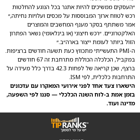
״העסקים ממשיכים להיות אתגר בכל הנוגע להחלטות
רכש לטווח ארוך המבוססות על מכסים ועלויות נחיתה,״
אמר משתתף בסקר מענף המחשבים והמוצרים
האלקטרוניים. ״רכש חיצוני (או בינלאומי) נשאר הפתרון
הזול ביותר לעומת ייצור בארה״ב.״
ה-PMI התעשייתי מתכווץ כעת תשעה חודשים ברציפות.
במקביל, הכלכלה הכוללת מתרחבת זה 67 חודשים
ברצף, שכן קריאה של לפחות 42.3 בדרך כלל מעידה על
התרחבות כלכלית, לפי ISM.
הישארו צעד אחד לפני אירועי המאקרו עם עדכונים
בזמן אמת ב-
לוח השנה הכלכלי
— סננו לפי השפעה,
מדינה ועוד.