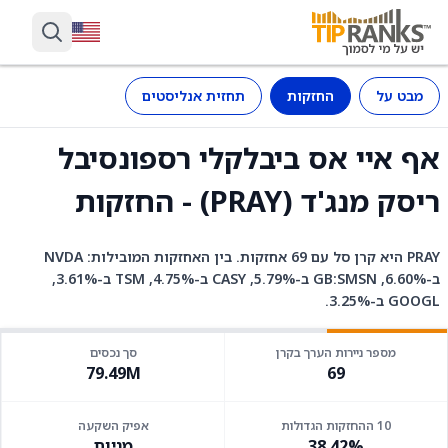
מבט על
החזקות
תחזית אנליסטים
אף איי אס ביבלקלי רספונסיבל
ריסק מנג'ד (PRAY) - החזקות
PRAY היא קרן סל עם 69 אחזקות. בין האחזקות המובילות: NVDA
ב-6.60%, GB:SMSN ב-5.79%, CASY ב-4.75%, TSM ב-3.61%,
GOOGL ב-3.25%.
מספר ניירות הערך בקרן
סך נכסים
79.49M
69
10 ההחזקות הגדולות
אפיק השקעה
38.42%
מניות