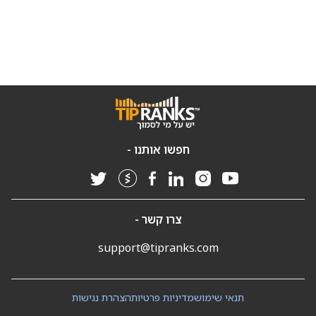
חפשו אותנו -
צרו קשר -
support@tipranks.com
תנאי שימוש
מדיניות פרטיות
הצהרת נגישות