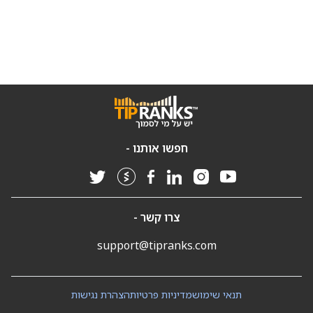
חפשו אותנו -
צרו קשר -
support@tipranks.com
תנאי שימוש
מדיניות פרטיות
הצהרת נגישות