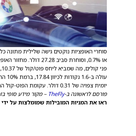
סוחרי האופציות נוקטים גישה שלילית מתונה כלפ
עולה 
יומית צפויה של 0.31 דולר. עקומת הפוט-קול התלולה יותר, מה שמצביע על עלייה בביקוש להגנה מפני ירידות.
פורסם לראשונה ב-
TheFly
– מקור מידע סופי בז
ראו את המניות המובילות שמומלצות על ידי 