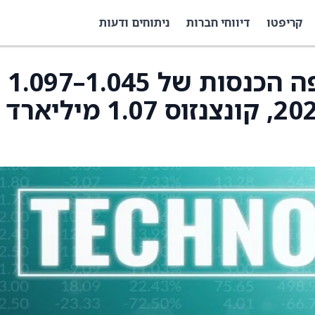
קריפטו
דיווחי חברות
ניתוחים ודעות
Lumexa Imaging צופה הכנסות של 1.045–1.097
מיליארד דולר לשנת 2026, קונצנזוס 1.07 מיליארד