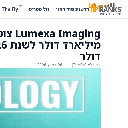
™
The Fly
חדשות שוק ההון
וול סטריט
דולר
דה פליי (TheFly)
26 במרץ 2026