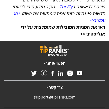
פורסם לראשונה ב
TheFly
– מקור מידע סופי לדיווחי
חדשות פיננסיות בזמן אמת שמניעות את השוק.
נסו
עכשיו>>
ראו את המניות המובילות שמומלצות על ידי
אנליסטים >>
חפשו אותנו -
צרו קשר -
support@tipranks.com