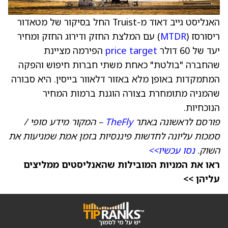
האנליסט גייב דאוד מ-Truist החל בסיקור של מטאדור
ריסורסז (
MTDR
) עם המלצת החזק ודירוג החזק ומחיר
יעד של 60 דולר
price target
הפירמה מציינת
שהחברה "בולטת" כאחת משתי חברות חיפוש והפקה
המתמקדות באופן מלא באזור דלאוור בייסין. היא סבורה
שהמניה מתומחרת בצורה הוגנת ברמות המחיר
הנוכחיות.
פורסם לראשונה באתר
TheFly
– המקור מידע סופי /
סמכות עליונה לחדשות פיננסיות בזמן אמת שמניעות את
השוק.
נסו עכשיו>>
ראו את המניות המובילות שהאנליסטים ממליצים
עליהן >>