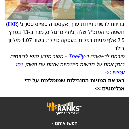
בדיווח לרשות ניירות ערך, אקסטרה ספייס סטורֵג' (
EXR
)
חשפה כי המנכ"ל שלה, ג'וזף מרגוליס, מכר ב-13 במרץ
7.5 אלף מניות רגילות בעסקה כוללת בשווי 1.07 מיליון
דולר.
פורסם לראשונה ב-
TheFly
– מקור מידע סופי לדיווחים
בזמן אמת על חדשות פיננסיות שזזות עם השוק.
נסו
עכשיו >>
ראו את המניות המובילות שמומלצות על ידי
אנליסטים >>
חפשו אותנו -